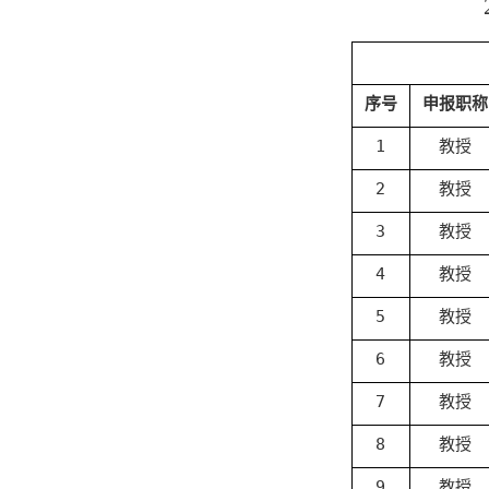
序号
申报职称
1
教授
2
教授
3
教授
4
教授
5
教授
6
教授
7
教授
8
教授
9
教授