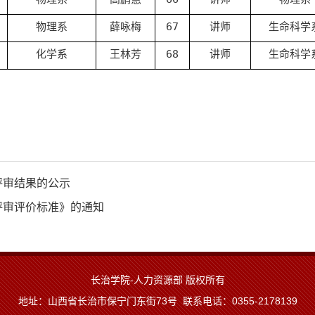
物理系
薛咏梅
67
讲师
生命科学
化学系
王林芳
68
讲师
生命科学
评审结果的公示
评审评价标准》的通知
长治学院-人力资源部 版权所有
地址：山西省长治市保宁门东街73号 联系电话：0355-2178139