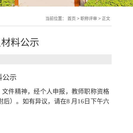
当前位置：
首页
>
职称评审
> 正文
员材料公示
料公示
）文件精神，经个人申报，教师职称资格
附后）。如有异议，请在
8
月
16
日下午六