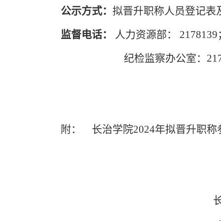
公示方式：
拟晋升职称人员登记表
监督电话：
人力资源部：
2178139
纪检监察办公室：
21
附： 长治学院
2024
年拟晋升职称