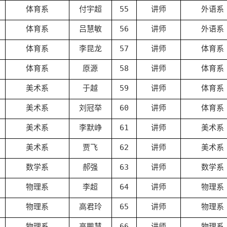
体育系
付宇超
55
讲师
外语系
体育系
吕慧敏
56
讲师
外语系
体育系
李昆龙
57
讲师
体育系
体育系
原源
58
讲师
体育系
美术系
于越
59
讲师
体育系
美术系
刘冠举
60
讲师
体育系
美术系
李默峥
61
讲师
美术系
美术系
贾飞
62
讲师
美术系
数学系
郝强
63
讲师
数学系
物理系
李超
64
讲师
物理系
物理系
高君玲
65
讲师
物理系
物理系
高鹏慧
66
讲师
物理系