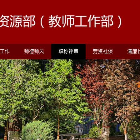
工作
师德师风
职称评审
劳资社保
清廉