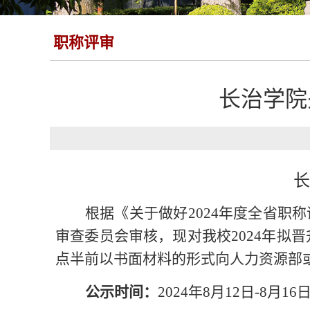
职称评审
长治学院
长
根据《关于做好
2024
年度全省职称
审查委员会审核，现对我校
2024
年拟晋
点半前以书面材料的形式向人力资源部
公示时间：
2024
年
8
月
12
日
-8
月
16