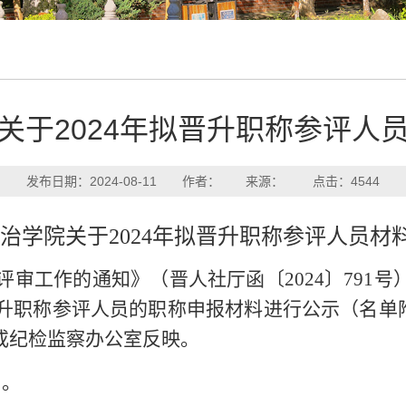
关于2024年拟晋升职称参评人
发布日期：2024-08-11 作者： 来源： 点击：
4544
治学院关于
2024
年拟晋升职称参评人员材
评审工作的通知》（晋人社厅函〔
2024
〕
791
号
升职称参评人员的职称申报材料进行公示（名单
或纪检监察办公室反映。
日。