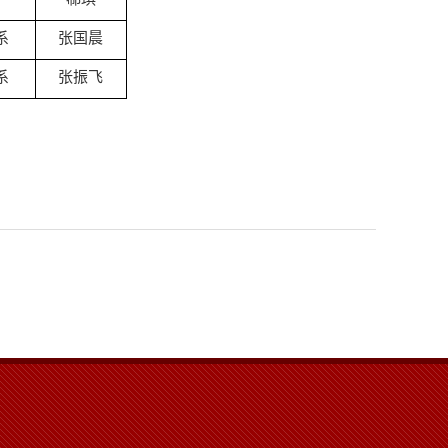
系
张国晨
系
张振飞